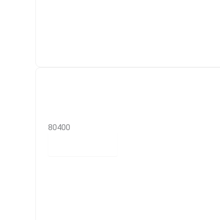
80400
Read more