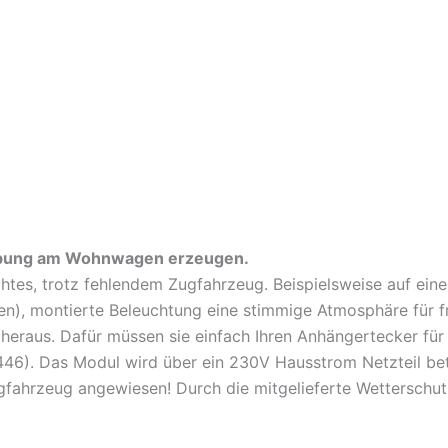
ebung am Wohnwagen erzeugen.
htes, trotz fehlendem Zugfahrzeug. Beispielsweise auf eine
n), montierte Beleuchtung eine stimmige Atmosphäre für f
 heraus. Dafür müssen sie einfach Ihren Anhängertecker f
46). Das Modul wird über ein 230V Hausstrom Netzteil bet
fahrzeug angewiesen! Durch die mitgelieferte Wetterschutz