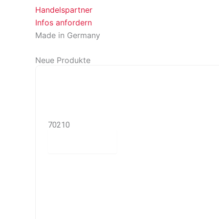
Handelspartner
Infos anfordern
Made in Germany
Neue Produkte
70210
Read more