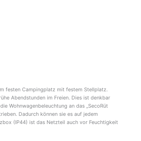
m festen Campingplatz mit festem Stellplatz.
rühe Abendstunden im Freien. Dies ist denkbar
ür die Wohnwagenbeleuchtung an das „SecoRüt
rieben. Dadurch können sie es auf jedem
box (IP44) ist das Netzteil auch vor Feuchtigkeit