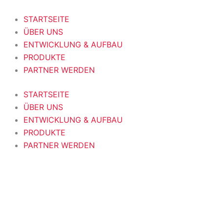
Products
Products
Skip
search
search
to
STARTSEITE
content
ÜBER UNS
ENTWICKLUNG & AUFBAU
PRODUKTE
PARTNER WERDEN
STARTSEITE
ÜBER UNS
ENTWICKLUNG & AUFBAU
PRODUKTE
PARTNER WERDEN