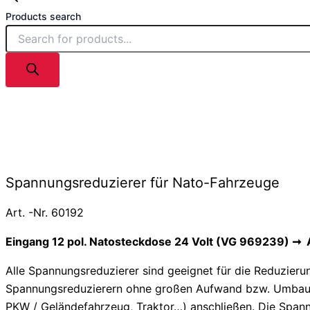
Products search
Spannungsreduzierer für Nato-Fahrzeuge
Art. -Nr. 60192
Eingang 12 pol. Natosteckdose 24 Volt (VG 969239) ➞
Alle Spannungsreduzierer sind geeignet für die Reduzieru
Spannungsreduzierern ohne großen Aufwand bzw. Umbau e
PKW / Geländefahrzeug, Traktor…) anschließen. Die Spann