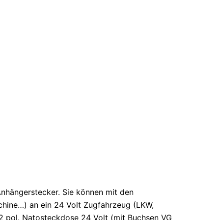
Anhängerstecker. Sie können mit den
hine…) an ein 24 Volt Zugfahrzeug (LKW,
12 pol. Natosteckdose 24 Volt (mit Buchsen VG