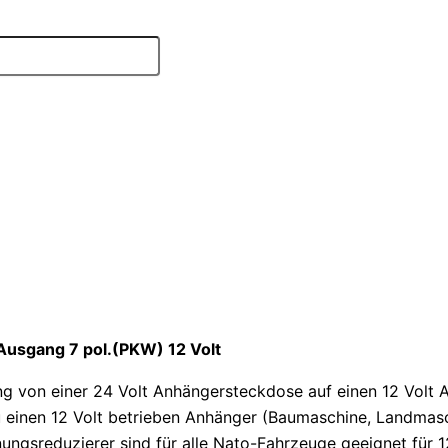
Ausgang 7 pol.(PKW) 12 Volt
ng von einer 24 Volt Anhängersteckdose auf einen 12 Volt 
inen 12 Volt betrieben Anhänger (Baumaschine, Landmasc
ungsreduzierer sind für alle Nato-Fahrzeuge geeignet für 