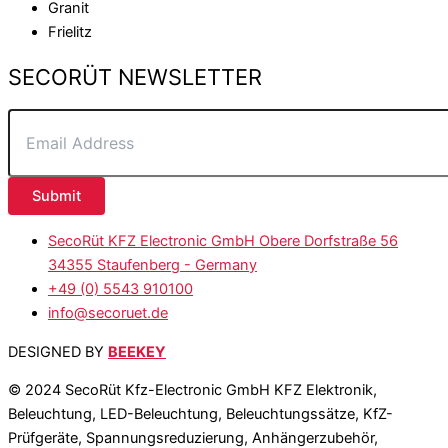
Granit
Frielitz
SECORÜT NEWSLETTER
Submit
SecoRüt KFZ Electronic GmbH Obere Dorfstraße 56
34355 Staufenberg - Germany
+49 (0) 5543 910100
info@secoruet.de
DESIGNED BY
BEEKEY
© 2024 SecoRüt Kfz-Electronic GmbH KFZ Elektronik,
Beleuchtung, LED-Beleuchtung, Beleuchtungssätze, KfZ-
Prüfgeräte, Spannungsreduzierung, Anhängerzubehör,