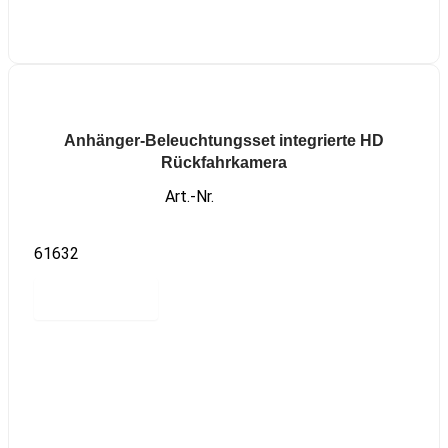
Anhänger-Beleuchtungsset integrierte HD
Rückfahrkamera
Art.-Nr.
61632
Read more