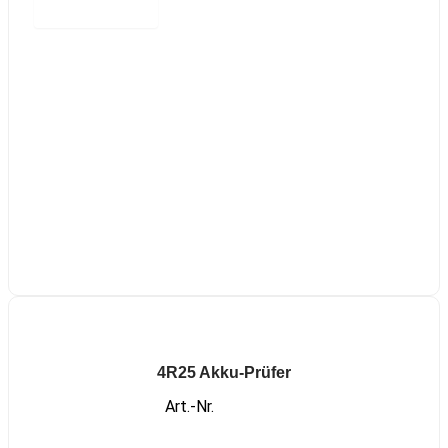
Read more
4R25 Akku-Prüfer
Art.-Nr.