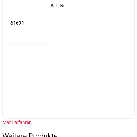
Art.-Nr.
61631
Read more
Mehr erfahren
Weitere Produkte