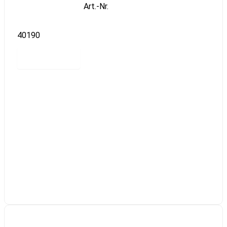
Art.-Nr.
40190
Read more