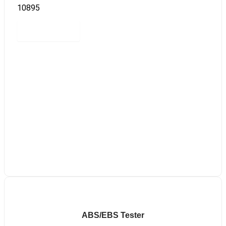
10895
Read more
ABS/EBS Tester