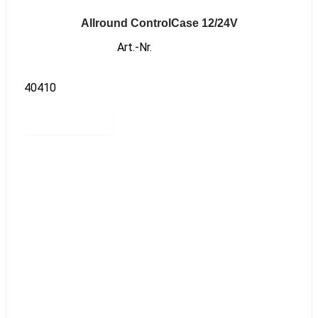
Allround ControlCase 12/24V
Art.-Nr.
40410
Read more