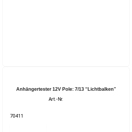
Anhängertester 12V Pole: 7/13 “Lichtbalken”
Art.-Nr.
70411
Read more