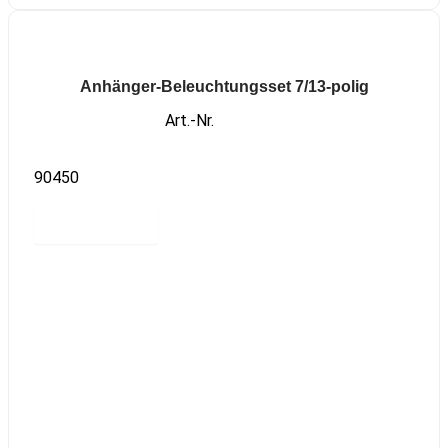
Anhänger-Beleuchtungsset 7/13-polig
Art.-Nr.
90450
Read more